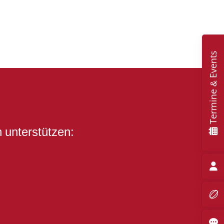
Termine & Events
 unterstützen: