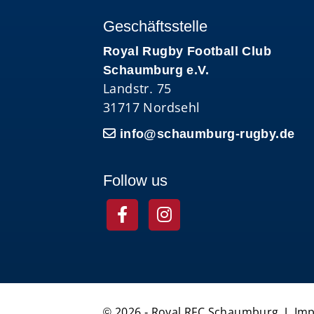
Geschäftsstelle
Royal Rugby Football Club
Schaumburg e.V.
Landstr. 75
31717 Nordsehl
info@schaumburg-rugby.de
Follow us
© 2026 - Royal RFC Schaumburg |
Im