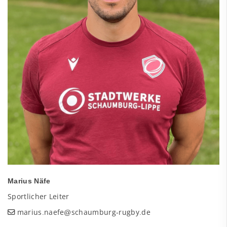
Marius Näfe
Sportlicher Leiter
marius.naefe@schaumburg-rugby.de