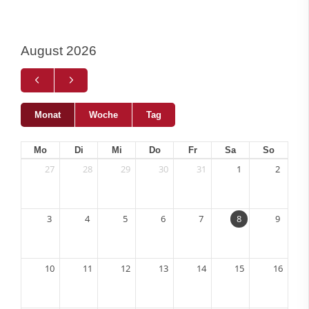
August 2026
Monat
Woche
Tag
Mo
Di
Mi
Do
Fr
Sa
So
27
28
29
30
31
1
2
3
4
5
6
7
8
9
10
11
12
13
14
15
16