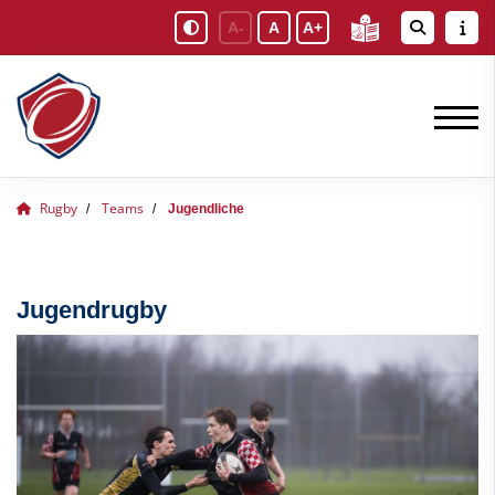
A-
A
A+
Rugby
Teams
Jugendliche
Jugendrugby